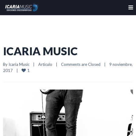
ICARIA MUSIC
By 
Icaria Music
|
Articulo
|
Comments are Closed
|
9 noviembre, 
1
2017    
|