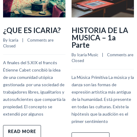
¿QUE ES ICARIA?
HISTORIA DE LA
MUSICA – 1a
By 
Icaria
    |    
Comments are 
Parte
Closed
By 
Icaria Music
    |    
Comments are 
Closed
A finales del S.XIX el francés
Étienne Cabet concibió la idea
de una comunidad utópica
La Música Primitiva La música y la
gestionada por una sociedad de
danza son las formas de
trabajadores libres, igualitarios y
expresión artística más antigua
autosuficientes que compartía la
de la humanidad. Está presente
propiedad. El concepto se
en todas las culturas. Existe la
extendió por algunos
hipótesis que la audición es el
primer sentimiento
READ MORE