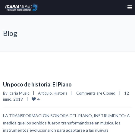
Blog
Un poco de historia: El Piano
By 
Icaria Music
|
Articulo
, 
Historia
|
Comments are Closed
|
12 
4
junio, 2019    
|
LA TRANSFORMACIÓN SONORA DEL PIANO, INSTRUMENTO: A
medida que los sonidos fueron transformándose en música, los
instrumentos evolucionaron para adaptarse a las nuevas