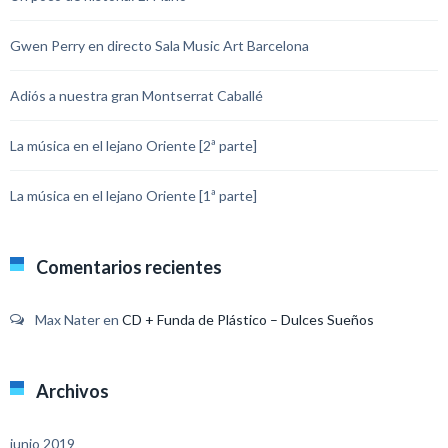
Gwen Perry en directo Sala Music Art Barcelona
Adiós a nuestra gran Montserrat Caballé
La música en el lejano Oriente [2ª parte]
La música en el lejano Oriente [1ª parte]
Comentarios recientes
Max Nater
en
CD + Funda de Plástico – Dulces Sueños
Archivos
junio 2019