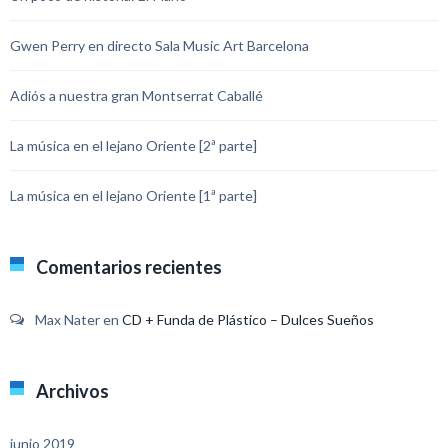
Gwen Perry en directo Sala Music Art Barcelona
Adiós a nuestra gran Montserrat Caballé
La música en el lejano Oriente [2ª parte]
La música en el lejano Oriente [1ª parte]
Comentarios recientes
Max Nater
en
CD + Funda de Plástico – Dulces Sueños
Archivos
junio 2019