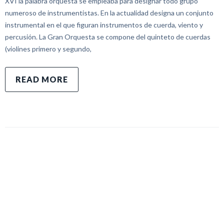
XVI la palabra orquesta se empleaba para designar todo grupo
numeroso de instrumentistas. En la actualidad designa un conjunto
instrumental en el que figuran instrumentos de cuerda, viento y
percusión. La Gran Orquesta se compone del quinteto de cuerdas
(violines primero y segundo,
READ MORE