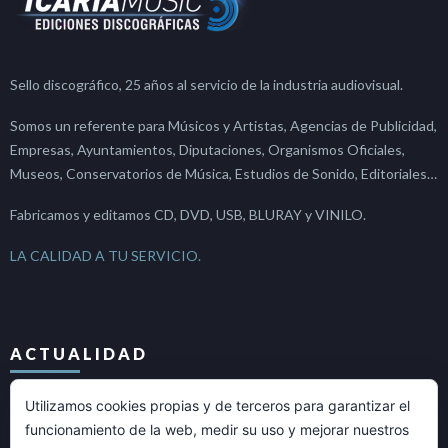
Sello discográfico, 25 años al servicio de la industria audiovisual.
Somos un referente para Músicos y Artistas, Agencias de Publicidad,
Empresas, Ayuntamientos, Diputaciones, Organismos Oficiales,
Museos, Conservatorios de Música, Estudios de Sonido, Editoriales…
Fabricamos y editamos CD, DVD, USB, BLURAY y VINILO.
LA CALIDAD A TU SERVICIO.
ACTUALIDAD
Utilizamos cookies propias y de terceros para garantizar el
Un poco de historia: El Piano
funcionamiento de la web, medir su uso y mejorar nuestros