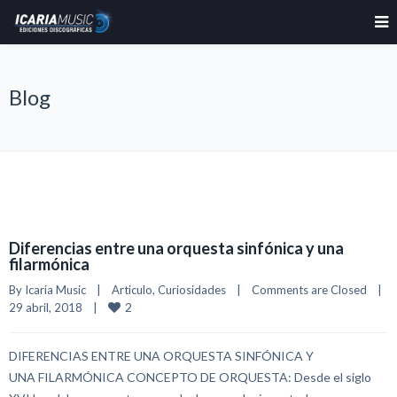
Blog
Diferencias entre una orquesta sinfónica y una
filarmónica
By 
Icaria Music
|
Articulo
, 
Curiosidades
|
Comments are Closed
|
2
29 abril, 2018    
|
DIFERENCIAS ENTRE UNA ORQUESTA SINFÓNICA Y
UNA FILARMÓNICA CONCEPTO DE ORQUESTA: Desde el siglo