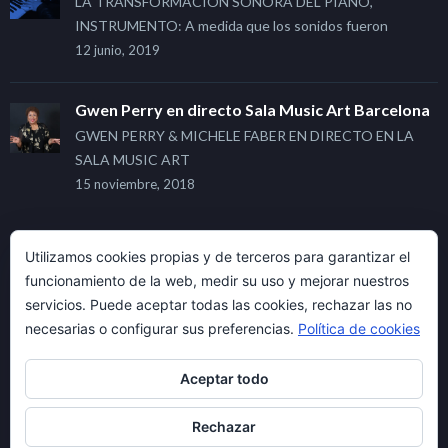
LA TRANSFORMACIÓN SONORA DEL PIANO,
INSTRUMENTO: A medida que los sonidos fueron
12 junio, 2019
Gwen Perry en directo Sala Music Art Barcelona
GWEN PERRY & MICHELE FABER EN DIRECTO EN LA
SALA MUSIC ART
15 noviembre, 2018
Utilizamos cookies propias y de terceros para garantizar el
CATEGORÍAS
funcionamiento de la web, medir su uso y mejorar nuestros
servicios. Puede aceptar todas las cookies, rechazar las no
necesarias o configurar sus preferencias.
Política de cookies
Arte
Aceptar todo
Articulo
Curiosidades
Rechazar