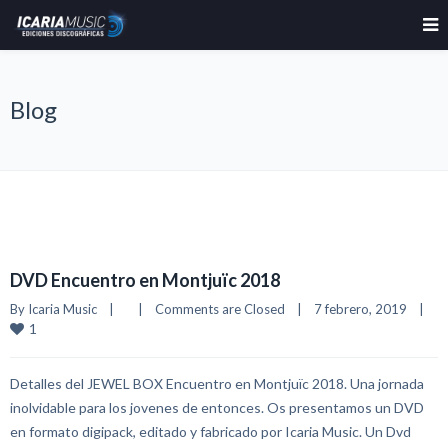
Blog
DVD Encuentro en Montjuïc 2018
By 
Icaria Music
|
|
Comments are Closed
|
7 febrero, 2019    
|
1
Detalles del JEWEL BOX Encuentro en Montjuïc 2018. Una jornada
inolvidable para los jovenes de entonces. Os presentamos un DVD
en formato digipack, editado y fabricado por Icaria Music. Un Dvd