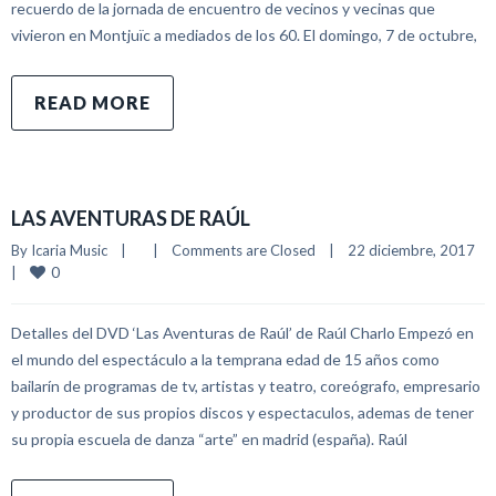
recuerdo de la jornada de encuentro de vecinos y vecinas que
vivieron en Montjuïc a mediados de los 60. El domingo, 7 de octubre,
READ MORE
LAS AVENTURAS DE RAÚL
By 
Icaria Music
|
|
Comments are Closed
|
22 diciembre, 2017    
0
|
Detalles del DVD ‘Las Aventuras de Raúl’ de Raúl Charlo Empezó en
el mundo del espectáculo a la temprana edad de 15 años como
bailarín de programas de tv, artistas y teatro, coreógrafo, empresario
y productor de sus propios discos y espectaculos, ademas de tener
su propia escuela de danza “arte” en madrid (españa). Raúl