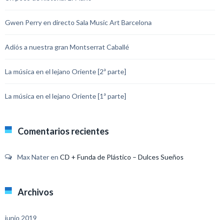
Gwen Perry en directo Sala Music Art Barcelona
Adiós a nuestra gran Montserrat Caballé
La música en el lejano Oriente [2ª parte]
La música en el lejano Oriente [1ª parte]
Comentarios recientes
Max Nater
en
CD + Funda de Plástico – Dulces Sueños
Archivos
junio 2019