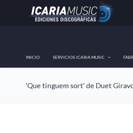
INICIO
SERVICIOS ICARIA MUSIC
FAB
‘Que tinguem sort’ de Duet Giravo