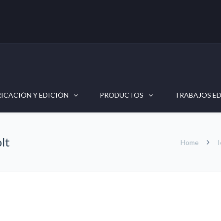
RICACIÓN Y EDICIÓN
PRODUCTOS
TRABAJOS E
lt
Home
I