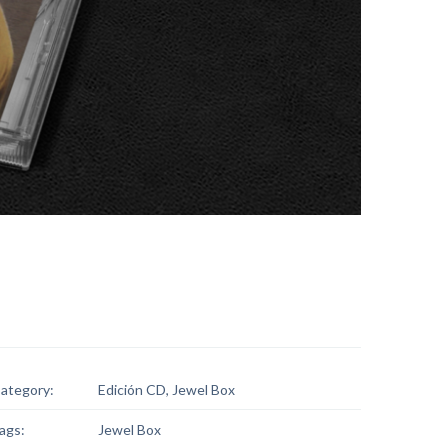
ategory:
Edición CD, Jewel Box
ags:
Jewel Box