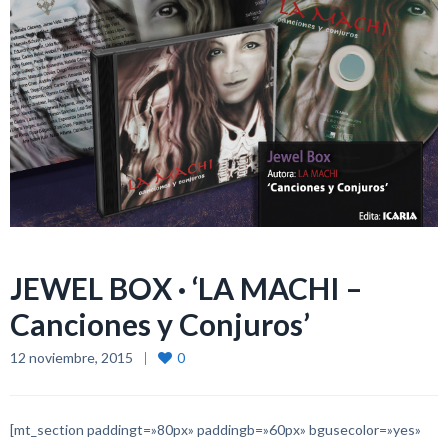
JEWEL BOX · ‘LA MACHI –
Canciones y Conjuros’
12 noviembre, 2015
0
[mt_section paddingt=»80px» paddingb=»60px» bgusecolor=»yes»