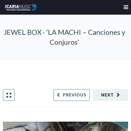
JEWEL BOX · ‘LA MACHI – Canciones y
Conjuros’
PREVIOUS
NEXT